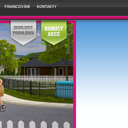
FINANCOVÁNÍ
KONTAKTY