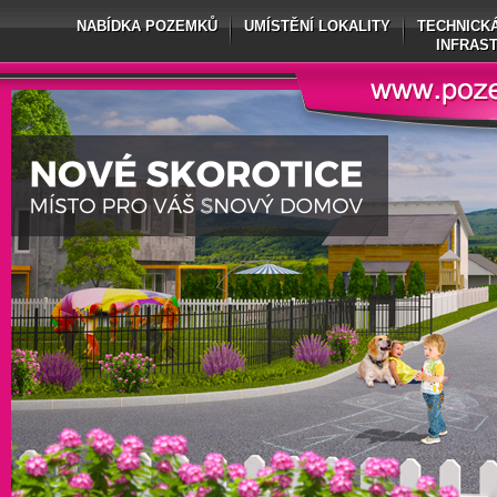
NABÍDKA POZEMKŮ
UMÍSTĚNÍ LOKALITY
TECHNICKÁ
INFRAS